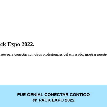
ack Expo 2022.
cago para conectar con otros profesionales del envasado, mostrar nues
FUE GENIAL CONECTAR CONTIGO
en
PACK EXPO 2022