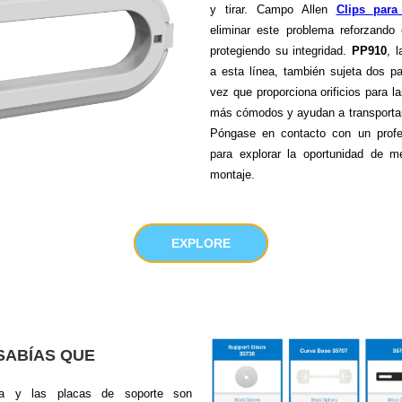
y tirar. Campo Allen
Clips para
eliminar este problema reforzando
protegiendo su integridad.
PP910
, 
a esta línea, también sujeta dos p
vez que proporciona orificios para 
más cómodos y ayudan a transportar 
Póngase en contacto con un profes
para explorar la oportunidad de m
montaje.
EXPLORE
SABÍAS QUE
la y las placas de soporte son