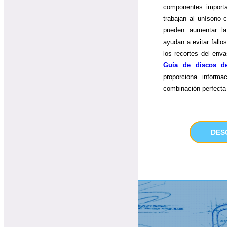
componentes import
trabajan al unísono 
pueden aumentar l
ayudan a evitar fallo
los recortes del enva
Guía de discos de
proporciona informa
combinación perfecta
DES