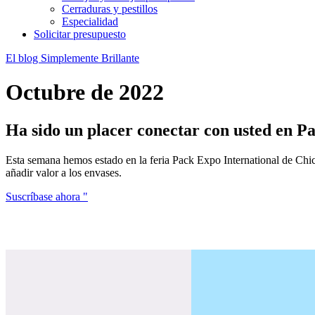
Cerraduras y pestillos
Especialidad
Solicitar presupuesto
El blog Simplemente Brillante
Octubre de 2022
Ha sido un placer conectar con usted en P
Esta semana hemos estado en la feria Pack Expo International de Chi
añadir valor a los envases.
Suscríbase ahora "