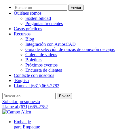
Enviar
Quiénes somos
Sostenibilidad
Preguntas frecuentes
Casos prácticos
Recursos
Blog
Integración con ArtiosCAD
Guía de selección de pinzas de conexión de cajas
Galería de vídeos
Boletines
Próximos eventos
Encuesta de clientes
Contacte con nosotros
English
Llame al (631) 665-2782
Enviar
Solicitar presupuesto
Llame al (631) 665-2782
Embalaje
para Empaque