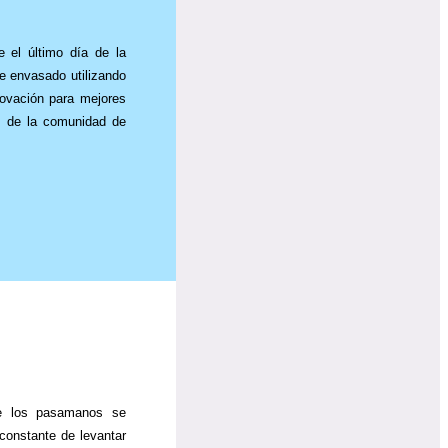
e el último día de la
e envasado utilizando
ovación para mejores
e de la comunidad de
de los pasamanos se
constante de levantar