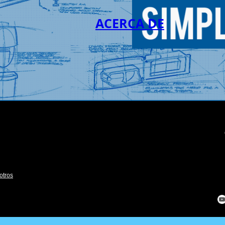
ACERCA DE
otros