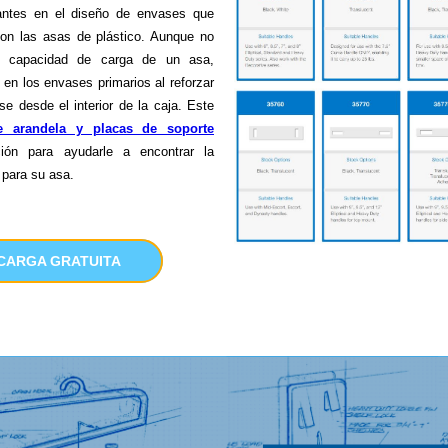
antes en el diseño de envases que
con las asas de plástico. Aunque no
a capacidad de carga de un asa,
s en los envases primarios al reforzar
se desde el interior de la caja. Este
 arandela y placas de soporte
ción para ayudarle a encontrar la
 para su asa.
CARGA GRATUITA