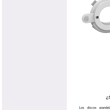
¿
Los discos arande