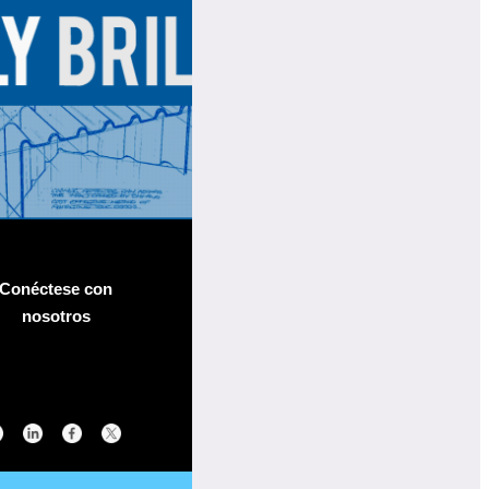
Conéctese con
nosotros