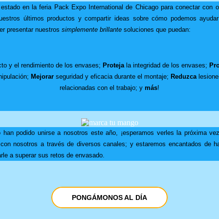
tado en la feria Pack Expo International de Chicago para conectar con ot
uestros últimos productos y compartir ideas sobre cómo podemos ayudar 
er presentar nuestros
simplemente brillante
soluciones que puedan:
to y el rendimiento de los envases;
Proteja
la integridad de los envases;
Pr
nipulación;
Mejorar
seguridad y eficacia durante el montaje;
Reduzca
lesione
relacionadas con el trabajo; y
más
!
 han podido unirse a nosotros este año, ¡esperamos verles la próxima ve
 con nosotros a través de diversos canales; y estaremos encantados de ha
e a superar sus retos de envasado.
PONGÁMONOS AL DÍA