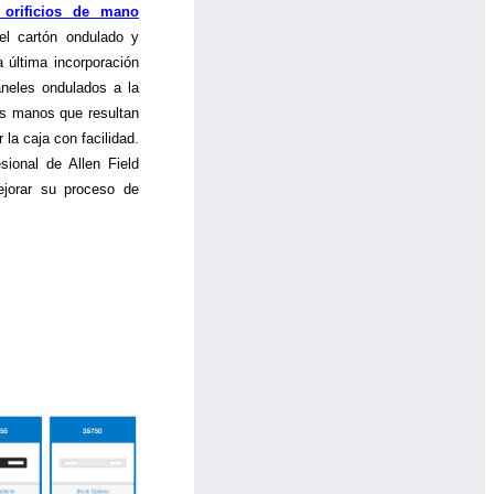
 orificios de mano
 el cartón ondulado y
la última incorporación
aneles ondulados a la
las manos que resultan
la caja con facilidad.
ional de Allen Field
ejorar su proceso de