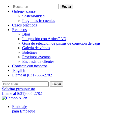
Enviar
Quiénes somos
Sostenibilidad
Preguntas frecuentes
Casos prácticos
Recursos
Blog
Integración con ArtiosCAD
Guía de selección de pinzas de conexión de cajas
Galería de vídeos
Boletines
Próximos eventos
Encuesta de clientes
Contacte con nosotros
English
Llame al (631) 665-2782
Enviar
Solicitar presupuesto
Llame al (631) 665-2782
Embalaje
para Empaque