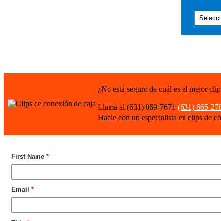
¿No está seguro de cuál es el mejor clip
Llama al (631) 869-7671
(631) 665-27
Hable con un especialista en clips de c