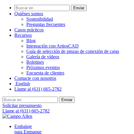
Enviar
Quiénes somos
Sostenibilidad
Preguntas frecuentes
Casos prácticos
Recursos
Blog
Integración con ArtiosCAD
Guía de selección de pinzas de conexión de cajas
Galería de vídeos
Boletines
Próximos eventos
Encuesta de clientes
Contacte con nosotros
English
Llame al (631) 665-2782
Enviar
Solicitar presupuesto
Llame al (631) 665-2782
Embalaje
para Empaque