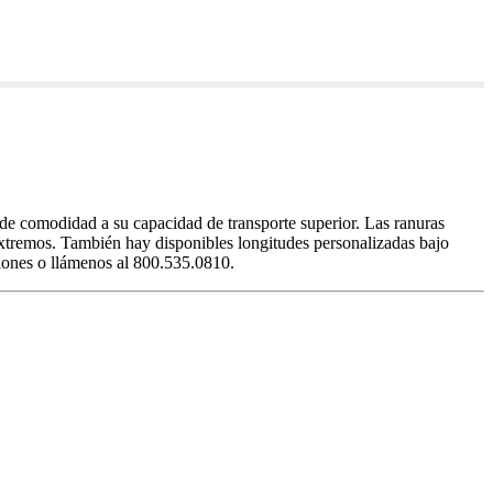
ade comodidad a su capacidad de transporte superior. Las ranuras
s extremos. También hay disponibles longitudes personalizadas bajo
ciones o llámenos al 800.535.0810.