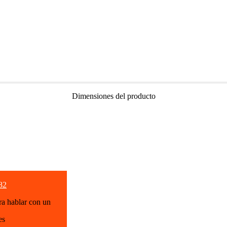
Dimensiones del producto
82
ra hablar con un
es