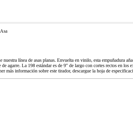
 Asa
e nuestra línea de asas planas. Envuelta en vinilo, esta empuñadura añ
ie de agarre. La 198 estándar es de 9″ de largo con cortes rectos en lo
ner más información sobre este tirador, descargue la hoja de especifica