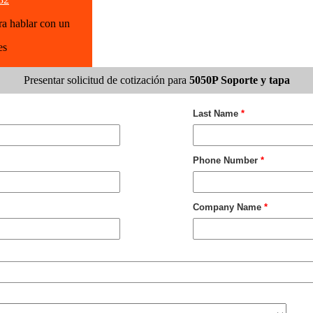
ra hablar con un
es
Presentar solicitud de cotización para
5050P Soporte y tapa