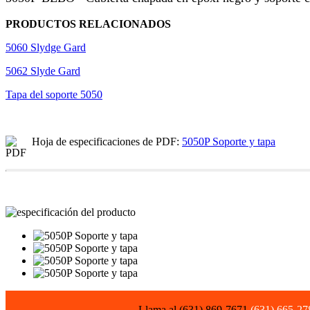
PRODUCTOS RELACIONADOS
5060 Slydge Gard
5062 Slyde Gard
Tapa del soporte 5050
Hoja de especificaciones de PDF:
5050P Soporte y tapa
Llama al (631) 869-7671
(631) 665-27