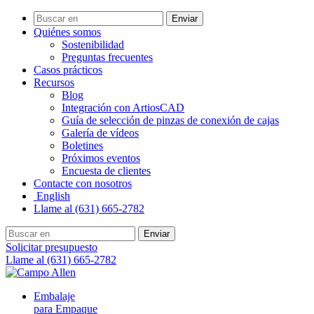
Enviar
Quiénes somos
Sostenibilidad
Preguntas frecuentes
Casos prácticos
Recursos
Blog
Integración con ArtiosCAD
Guía de selección de pinzas de conexión de cajas
Galería de vídeos
Boletines
Próximos eventos
Encuesta de clientes
Contacte con nosotros
English
Llame al (631) 665-2782
Enviar
Solicitar presupuesto
Llame al (631) 665-2782
Embalaje
para Empaque