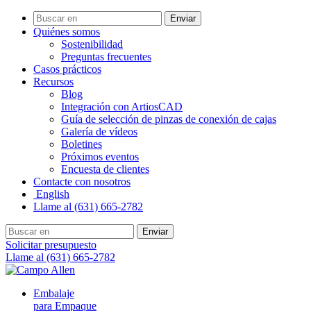
Enviar
Quiénes somos
Sostenibilidad
Preguntas frecuentes
Casos prácticos
Recursos
Blog
Integración con ArtiosCAD
Guía de selección de pinzas de conexión de cajas
Galería de vídeos
Boletines
Próximos eventos
Encuesta de clientes
Contacte con nosotros
English
Llame al (631) 665-2782
Enviar
Solicitar presupuesto
Llame al (631) 665-2782
Embalaje
para Empaque