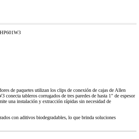
ple HP601W3
adores de paquetes utilizan los clips de conexión de cajas de Allen
W3 conecta tableros corrugados de tres paredes de hasta 1″ de espesor
ite una instalación y extracción rápidas sin necesidad de
orados con aditivos biodegradables, lo que brinda soluciones