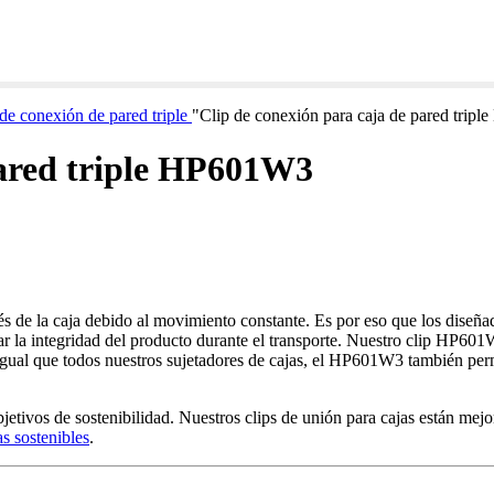
de conexión de pared triple
"
Clip de conexión para caja de pared tri
pared triple HP601W3
ravés de la caja debido al movimiento constante. Es por eso que los diseñ
ar la integridad del producto durante el transporte. Nuestro clip HP601
l igual que todos nuestros sujetadores de cajas, el HP601W3 también perm
jetivos de sostenibilidad. Nuestros clips de unión para cajas están mej
as sostenibles
.