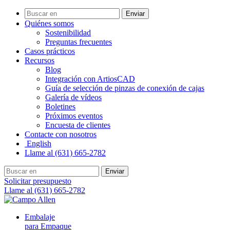
Enviar
Quiénes somos
Sostenibilidad
Preguntas frecuentes
Casos prácticos
Recursos
Blog
Integración con ArtiosCAD
Guía de selección de pinzas de conexión de cajas
Galería de vídeos
Boletines
Próximos eventos
Encuesta de clientes
Contacte con nosotros
English
Llame al (631) 665-2782
Enviar
Solicitar presupuesto
Llame al (631) 665-2782
Embalaje
para Empaque