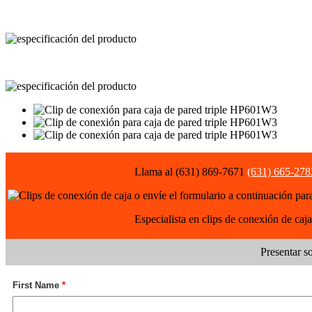
Llama al (631) 869-7671
(631) 665-278
o envíe el formulario a continuación par
Especialista en clips de conexión de caja
Presentar s