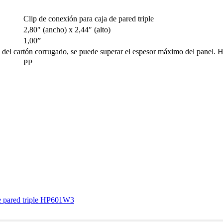
Clip de conexión para caja de pared triple
2,80″ (ancho) x 2,44″ (alto)
1,00”
o del cartón corrugado, se puede superar el espesor máximo del panel. H
PP
de pared triple HP601W3