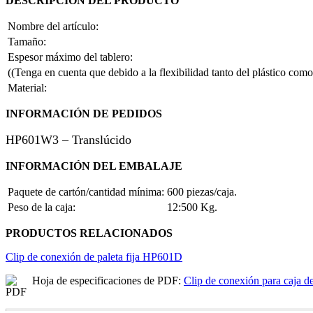
DESCRIPCIÓN DEL PRODUCTO
Nombre del artículo:
Tamaño:
Espesor máximo del tablero:
(
(Tenga en cuenta que debido a la flexibilidad tanto del plástico com
Material:
INFORMACIÓN DE PEDIDOS
HP601W3 – Translúcido
INFORMACIÓN DEL EMBALAJE
Paquete de cartón/cantidad mínima:
600 piezas/caja.
Peso de la caja:
12:500 Kg.
PRODUCTOS RELACIONADOS
Clip de conexión de paleta fija HP601D
Hoja de especificaciones de PDF:
Clip de conexión para caja 