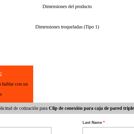
Dimensiones del producto
Dimensiones troqueladas (Tipo 1)
2
a hablar con un
s
olicitud de cotización para
Clip de conexión para caja de pared tri