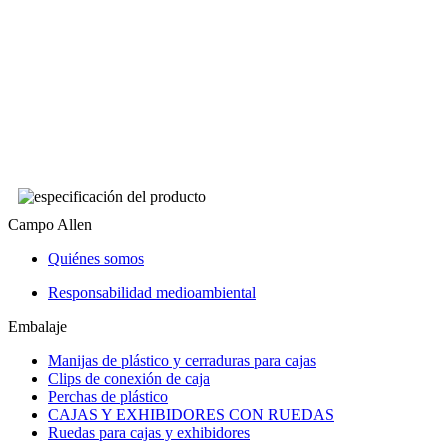
Campo Allen
Quiénes somos
Responsabilidad medioambiental
Embalaje
Manijas de plástico y cerraduras para cajas
Clips de conexión de caja
Perchas de plástico
CAJAS Y EXHIBIDORES CON RUEDAS
Ruedas para cajas y exhibidores