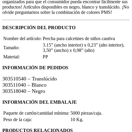
organizados para que el consumidor pueda encontrar fácilmente sus
productos! Artículos disponibles en negro, blanco y translúcido. ¡No
olvide preguntarnos sobre la combinación de colores PMS!
DESCRIPCIÓN DEL PRODUCTO
Nombre del artículo:
Percha para calcetines de niños cautiva
3.15” (ancho interior) x 0,23” (alto interior),
Tamaño:
3,50” (ancho) x 0,98” (alto)
Material:
PP
INFORMACIÓN DE PEDIDOS
303510540 – Translúcido
303511040 – Blanco
303518040 – Negro
INFORMACIÓN DEL EMBALAJE
Paquete de cartón/cantidad mínima:
5000 piezas/caja.
Peso de la caja:
10 Kg.
PRODUCTOS RELACIONADOS