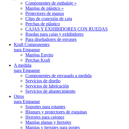
Componentes de embalaje »
Manijas de plástico »
Protectores de manos
Clips de conexión de caja
Perchas de plástico
CAJAS Y EXHIBIDORES CON RUEDAS
Ruedas para cajas y exhibidores
Para diseñadores de envases
Kraft Componentes
para Empaque
Manijas Enviro
Perchas Kraft
A medida
para Empaque
Componentes de envasado a medida
Servicios de diseño
Servicios de fabricación
Servicios de abastecimiento
Otros
para Empaque
Soportes para estantes
Bloques y protectores de esquinas
Herrajes para cajones
Manijas planas y herrajes
Manijas y herrajes para postes