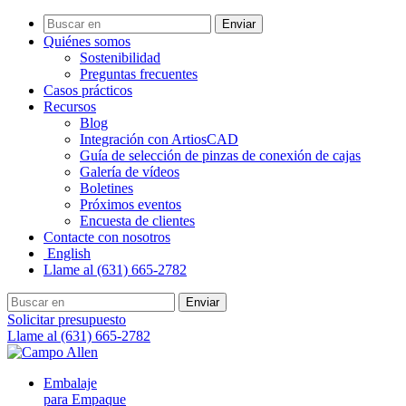
Enviar
Quiénes somos
Sostenibilidad
Preguntas frecuentes
Casos prácticos
Recursos
Blog
Integración con ArtiosCAD
Guía de selección de pinzas de conexión de cajas
Galería de vídeos
Boletines
Próximos eventos
Encuesta de clientes
Contacte con nosotros
English
Llame al (631) 665-2782
Enviar
Solicitar presupuesto
Llame al (631) 665-2782
Embalaje
para Empaque