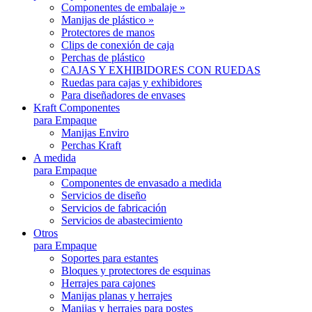
Componentes de embalaje »
Manijas de plástico »
Protectores de manos
Clips de conexión de caja
Perchas de plástico
CAJAS Y EXHIBIDORES CON RUEDAS
Ruedas para cajas y exhibidores
Para diseñadores de envases
Kraft Componentes
para Empaque
Manijas Enviro
Perchas Kraft
A medida
para Empaque
Componentes de envasado a medida
Servicios de diseño
Servicios de fabricación
Servicios de abastecimiento
Otros
para Empaque
Soportes para estantes
Bloques y protectores de esquinas
Herrajes para cajones
Manijas planas y herrajes
Manijas y herrajes para postes