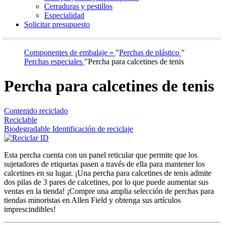
Cerraduras y pestillos
Especialidad
Solicitar presupuesto
Componentes de embalaje »
"
Perchas de plástico
"
Perchas especiales
"
Percha para calcetines de tenis
Percha para calcetines de tenis
Contenido reciclado
Reciclable
Biodegradable Identificación de reciclaje
Esta percha cuenta con un panel reticular que permite que los
sujetadores de etiquetas pasen a través de ella para mantener los
calcetines en su lugar. ¡Una percha para calcetines de tenis admite
dos pilas de 3 pares de calcetines, por lo que puede aumentar sus
ventas en la tienda! ¡Compre una amplia selección de perchas para
tiendas minoristas en Allen Field y obtenga sus artículos
imprescindibles!