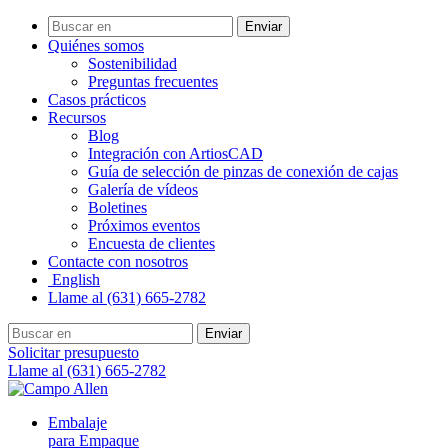
Enviar
Quiénes somos
Sostenibilidad
Preguntas frecuentes
Casos prácticos
Recursos
Blog
Integración con ArtiosCAD
Guía de selección de pinzas de conexión de cajas
Galería de vídeos
Boletines
Próximos eventos
Encuesta de clientes
Contacte con nosotros
English
Llame al (631) 665-2782
Enviar
Solicitar presupuesto
Llame al (631) 665-2782
Embalaje
para Empaque