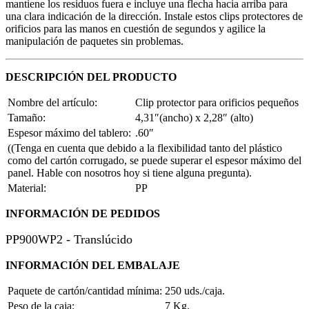
mantiene los residuos fuera e incluye una flecha hacia arriba para
una clara indicación de la dirección. Instale estos clips protectores de
orificios para las manos en cuestión de segundos y agilice la
manipulación de paquetes sin problemas.
DESCRIPCIÓN DEL PRODUCTO
Nombre del artículo:
Clip protector para orificios pequeños
Tamaño:
4,31″(ancho) x 2,28″ (alto)
Espesor máximo del tablero:
.60″
(
(Tenga en cuenta que debido a la flexibilidad tanto del plástico
como del cartón corrugado, se puede superar el espesor máximo del
panel. Hable con nosotros hoy si tiene alguna pregunta).
Material:
PP
INFORMACIÓN DE PEDIDOS
PP900WP2 - Translúcido
INFORMACIÓN DEL EMBALAJE
Paquete de cartón/cantidad mínima:
250 uds./caja.
Peso de la caja:
7 Kg.