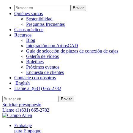
Enviar
Quiénes somos
Sostenibilidad
Preguntas frecuentes
Casos prácticos
Recursos
Blog
Integración con ArtiosCAD
Guía de selección de pinzas de conexión de cajas
Galería de vídeos
Boletines
Próximos eventos
Encuesta de clientes
Contacte con nosotros
English
Llame al (631) 665-2782
Enviar
Solicitar presupuesto
Llame al (631) 665-2782
Embalaje
para Empaque