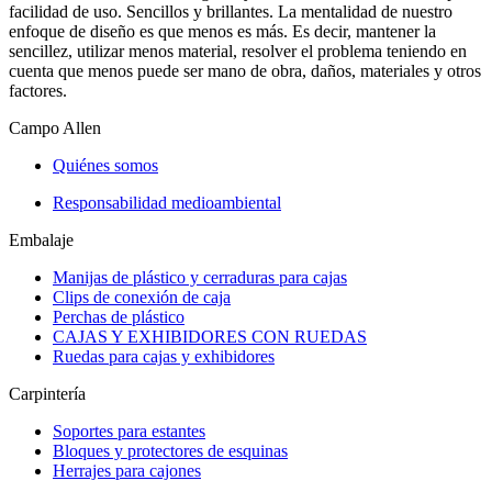
facilidad de uso. Sencillos y brillantes. La mentalidad de nuestro
enfoque de diseño es que menos es más. Es decir, mantener la
sencillez, utilizar menos material, resolver el problema teniendo en
cuenta que menos puede ser mano de obra, daños, materiales y otros
factores.
Campo Allen
Quiénes somos
Responsabilidad medioambiental
Embalaje
Manijas de plástico y cerraduras para cajas
Clips de conexión de caja
Perchas de plástico
CAJAS Y EXHIBIDORES CON RUEDAS
Ruedas para cajas y exhibidores
Carpintería
Soportes para estantes
Bloques y protectores de esquinas
Herrajes para cajones