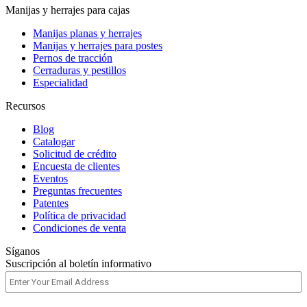
Manijas y herrajes para cajas
Manijas planas y herrajes
Manijas y herrajes para postes
Pernos de tracción
Cerraduras y pestillos
Especialidad
Recursos
Blog
Catalogar
Solicitud de crédito
Encuesta de clientes
Eventos
Preguntas frecuentes
Patentes
Política de privacidad
Condiciones de venta
Síganos
Suscripción al boletín informativo