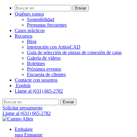
Enviar
Quiénes somos
Sostenibilidad
Preguntas frecuentes
Casos prácticos
Recursos
Blog
Integración con ArtiosCAD
Guía de selección de pinzas de conexión de cajas
Galería de vídeos
Boletines
Próximos eventos
Encuesta de clientes
Contacte con nosotros
English
Llame al (631) 665-2782
Enviar
Solicitar presupuesto
Llame al (631) 665-2782
Embalaje
para Empaque