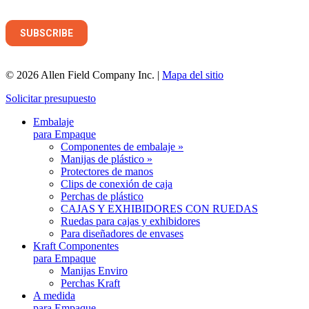
© 2026 Allen Field Company Inc. |
Mapa del sitio
Solicitar presupuesto
Embalaje
para Empaque
Componentes de embalaje »
Manijas de plástico »
Protectores de manos
Clips de conexión de caja
Perchas de plástico
CAJAS Y EXHIBIDORES CON RUEDAS
Ruedas para cajas y exhibidores
Para diseñadores de envases
Kraft Componentes
para Empaque
Manijas Enviro
Perchas Kraft
A medida
para Empaque