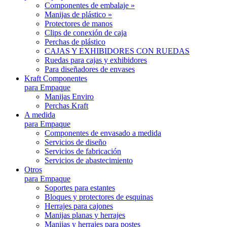
Componentes de embalaje »
Manijas de plástico »
Protectores de manos
Clips de conexión de caja
Perchas de plástico
CAJAS Y EXHIBIDORES CON RUEDAS
Ruedas para cajas y exhibidores
Para diseñadores de envases
Kraft Componentes
para Empaque
Manijas Enviro
Perchas Kraft
A medida
para Empaque
Componentes de envasado a medida
Servicios de diseño
Servicios de fabricación
Servicios de abastecimiento
Otros
para Empaque
Soportes para estantes
Bloques y protectores de esquinas
Herrajes para cajones
Manijas planas y herrajes
Manijas y herrajes para postes