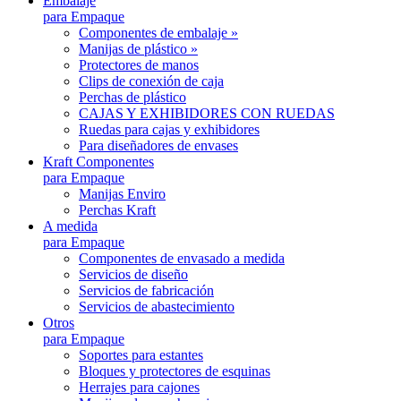
Embalaje
para Empaque
Componentes de embalaje »
Manijas de plástico »
Protectores de manos
Clips de conexión de caja
Perchas de plástico
CAJAS Y EXHIBIDORES CON RUEDAS
Ruedas para cajas y exhibidores
Para diseñadores de envases
Kraft Componentes
para Empaque
Manijas Enviro
Perchas Kraft
A medida
para Empaque
Componentes de envasado a medida
Servicios de diseño
Servicios de fabricación
Servicios de abastecimiento
Otros
para Empaque
Soportes para estantes
Bloques y protectores de esquinas
Herrajes para cajones