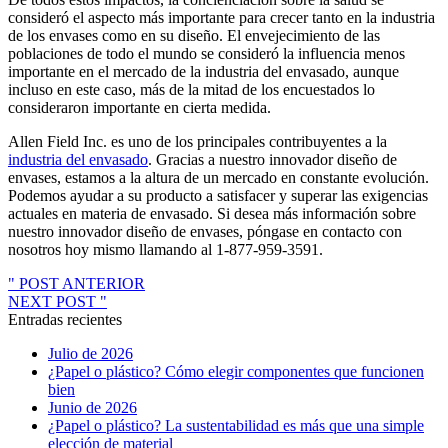
consideró el aspecto más importante para crecer tanto en la industria
de los envases como en su diseño. El envejecimiento de las
poblaciones de todo el mundo se consideró la influencia menos
importante en el mercado de la industria del envasado, aunque
incluso en este caso, más de la mitad de los encuestados lo
consideraron importante en cierta medida.
Allen Field Inc. es uno de los principales contribuyentes a la
industria del envasado
. Gracias a nuestro innovador diseño de
envases, estamos a la altura de un mercado en constante evolución.
Podemos ayudar a su producto a satisfacer y superar las exigencias
actuales en materia de envasado. Si desea más información sobre
nuestro innovador diseño de envases, póngase en contacto con
nosotros hoy mismo llamando al 1-877-959-3591.
" POST ANTERIOR
NEXT POST "
Entradas recientes
Julio de 2026
¿Papel o plástico? Cómo elegir componentes que funcionen
bien
Junio de 2026
¿Papel o plástico? La sustentabilidad es más que una simple
elección de material