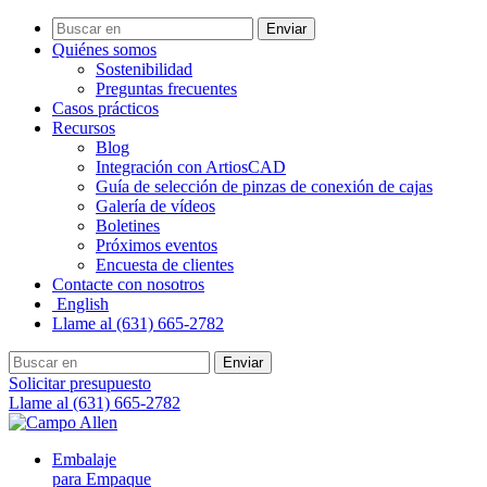
Enviar
Quiénes somos
Sostenibilidad
Preguntas frecuentes
Casos prácticos
Recursos
Blog
Integración con ArtiosCAD
Guía de selección de pinzas de conexión de cajas
Galería de vídeos
Boletines
Próximos eventos
Encuesta de clientes
Contacte con nosotros
English
Llame al (631) 665-2782
Enviar
Solicitar presupuesto
Llame al (631) 665-2782
Embalaje
para Empaque