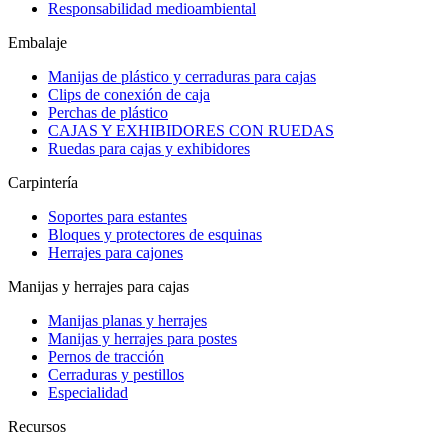
Responsabilidad medioambiental
Embalaje
Manijas de plástico y cerraduras para cajas
Clips de conexión de caja
Perchas de plástico
CAJAS Y EXHIBIDORES CON RUEDAS
Ruedas para cajas y exhibidores
Carpintería
Soportes para estantes
Bloques y protectores de esquinas
Herrajes para cajones
Manijas y herrajes para cajas
Manijas planas y herrajes
Manijas y herrajes para postes
Pernos de tracción
Cerraduras y pestillos
Especialidad
Recursos